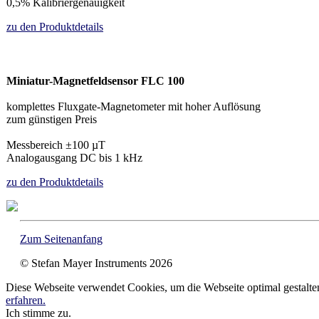
0,5% Kalibriergenauigkeit
zu den Produktdetails
Miniatur-Magnetfeldsensor FLC 100
komplettes Fluxgate-Magnetometer mit hoher Auflösung
zum günstigen Preis
Messbereich ±100 µT
Analogausgang DC bis 1 kHz
zu den Produktdetails
Zum Seitenanfang
© Stefan Mayer Instruments 2026
Diese Webseite verwendet Cookies, um die Webseite optimal gestalt
erfahren.
Ich stimme zu.