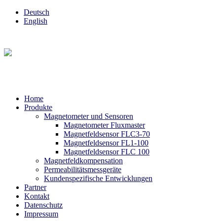
Deutsch
English
Home
Produkte
Magnetometer und Sensoren
Magnetometer Fluxmaster
Magnetfeldsensor FLC3-70
Magnetfeldsensor FL1-100
Magnetfeldsensor FLC 100
Magnetfeldkompensation
Permeabilitätsmessgeräte
Kundenspezifische Entwicklungen
Partner
Kontakt
Datenschutz
Impressum