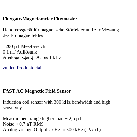
Fluxgate-Magnetometer Fluxmaster
Handmessgerät für magnetische Störfelder und zur Messung
des Erdmagnetfeldes
±200 µT Messbereich
0,1 nT Auflösung
Analogausgang DC bis 1 kHz
zu den Produktdetails
FAST AC Magnetic Field Sensor
Induction coil sensor with 300 kHz bandwidth and high
sensitivity
Measurement range higher than ± 2,5 µT
Noise < 0.7 nT RMS
Analog voltage Output 25 Hz to 300 kHz (1V/µT)