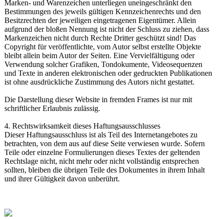
Marken- und Warenzeichen unterliegen uneingeschränkt den
Bestimmungen des jeweils gültigen Kennzeichenrechts und den
Besitzrechten der jeweiligen eingetragenen Eigentümer. Allein
aufgrund der bloßen Nennung ist nicht der Schluss zu ziehen, dass
Markenzeichen nicht durch Rechte Dritter geschützt sind! Das
Copyright für veröffentlichte, vom Autor selbst erstellte Objekte
bleibt allein beim Autor der Seiten. Eine Vervielfältigung oder
Verwendung solcher Grafiken, Tondokumente, Videosequenzen
und Texte in anderen elektronischen oder gedruckten Publikationen
ist ohne ausdrückliche Zustimmung des Autors nicht gestattet.
Die Darstellung dieser Website in fremden Frames ist nur mit
schriftlicher Erlaubnis zulässig.
4. Rechtswirksamkeit dieses Haftungsausschlusses
Dieser Haftungsausschluss ist als Teil des Internetangebotes zu
betrachten, von dem aus auf diese Seite verwiesen wurde. Sofern
Teile oder einzelne Formulierungen dieses Textes der geltenden
Rechtslage nicht, nicht mehr oder nicht vollständig entsprechen
sollten, bleiben die übrigen Teile des Dokumentes in ihrem Inhalt
und ihrer Gültigkeit davon unberührt.