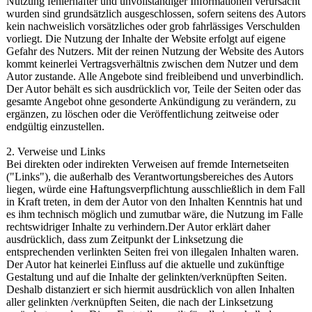
Nutzung fehlerhafter und unvollständiger Informationen verursacht
wurden sind grundsätzlich ausgeschlossen, sofern seitens des Autors
kein nachweislich vorsätzliches oder grob fahrlässiges Verschulden
vorliegt. Die Nutzung der Inhalte der Website erfolgt auf eigene
Gefahr des Nutzers. Mit der reinen Nutzung der Website des Autors
kommt keinerlei Vertragsverhältnis zwischen dem Nutzer und dem
Autor zustande. Alle Angebote sind freibleibend und unverbindlich.
Der Autor behält es sich ausdrücklich vor, Teile der Seiten oder das
gesamte Angebot ohne gesonderte Ankündigung zu verändern, zu
ergänzen, zu löschen oder die Veröffentlichung zeitweise oder
endgültig einzustellen.
2. Verweise und Links
Bei direkten oder indirekten Verweisen auf fremde Internetseiten
("Links"), die außerhalb des Verantwortungsbereiches des Autors
liegen, würde eine Haftungsverpflichtung ausschließlich in dem Fall
in Kraft treten, in dem der Autor von den Inhalten Kenntnis hat und
es ihm technisch möglich und zumutbar wäre, die Nutzung im Falle
rechtswidriger Inhalte zu verhindern.Der Autor erklärt daher
ausdrücklich, dass zum Zeitpunkt der Linksetzung die
entsprechenden verlinkten Seiten frei von illegalen Inhalten waren.
Der Autor hat keinerlei Einfluss auf die aktuelle und zukünftige
Gestaltung und auf die Inhalte der gelinkten/verknüpften Seiten.
Deshalb distanziert er sich hiermit ausdrücklich von allen Inhalten
aller gelinkten /verknüpften Seiten, die nach der Linksetzung