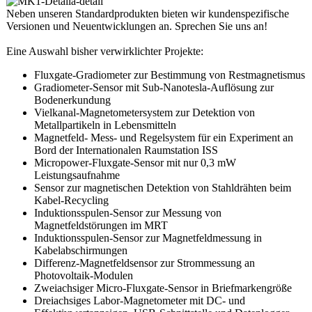
Neben unseren Standardprodukten bieten wir kundenspezifische
Versionen und Neuentwicklungen an. Sprechen Sie uns an!
Eine Auswahl bisher verwirklichter Projekte:
Fluxgate-Gradiometer zur Bestimmung von Restmagnetismus
Gradiometer-Sensor mit Sub-Nanotesla-Auflösung zur
Bodenerkundung
Vielkanal-Magnetometersystem zur Detektion von
Metallpartikeln in Lebensmitteln
Magnetfeld- Mess- und Regelsystem für ein Experiment an
Bord der Internationalen Raumstation ISS
Micropower-Fluxgate-Sensor mit nur 0,3 mW
Leistungsaufnahme
Sensor zur magnetischen Detektion von Stahldrähten beim
Kabel-Recycling
Induktionsspulen-Sensor zur Messung von
Magnetfeldstörungen im MRT
Induktionsspulen-Sensor zur Magnetfeldmessung in
Kabelabschirmungen
Differenz-Magnetfeldsensor zur Strommessung an
Photovoltaik-Modulen
Zweiachsiger Micro-Fluxgate-Sensor in Briefmarkengröße
Dreiachsiges Labor-Magnetometer mit DC- und