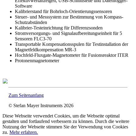
Effektivwertanzeigen, USB-Schnittstelle und Datenlogger-
Software
Kalibrierstand für Bohrloch-Orientierungssensoren
Steuer- und Messsystem zur Bestimmung von Kompass-
Schutzabständen
Kalibrier-Testeinrichtung für Differenzsonden
Stromversorgungs- und Signalaufbereitungseinheit für 5
Sensoren FLC3-70
Transportable Kompensationsspulen für Testinstallation der
Magnetfeldkompensation MR-3
Hochfeld-Fluxgate-Magnetometer für Fusionsreaktor ITER
Protonenmagnetometer
Zum Seitenanfang
© Stefan Mayer Instruments 2026
Diese Webseite verwendet Cookies, um die Webseite optimal
gestalten und fortlaufend verbessern zu können. Durch die weitere
Nutzung der Webseite stimmen Sie der Verwendung von Cookies
zu.
Mehr erfahren.